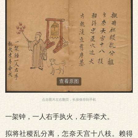
图
查看原图
点击图片左右翻页，长按保存到手机
一架钟，一人右手执火，左手牵犬。
拟将社稷乱分离，怎奈天宫十八枝。赖得