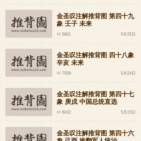
金圣叹注解推背图 第四十九
象 壬子 未来
5861
5月25日
金圣叹注解推背图 四十八象
辛亥 未来
7558
5月24日
金圣叹注解推背图 第四十七
象 庚戌 中国总统直选
8432
5月23日
金圣叹注解推背图 第四十六
象 己酉 推翻军人统治