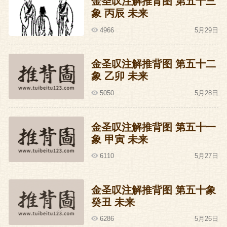
金圣叹注解推背图 第五十三
象 丙辰 未来
4966
5月29日
金圣叹注解推背图 第五十二
象 乙卯 未来
5050
5月28日
金圣叹注解推背图 第五十一
象 甲寅 未来
6110
5月27日
金圣叹注解推背图 第五十象
癸丑 未来
6286
5月26日