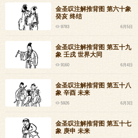
金圣叹注解推背图 第六十象
癸亥 终结
9783
6月5日
金圣叹注解推背图 第五十九
象 壬戌 世界大同
9160
6月4日
金圣叹注解推背图 第五十八
象 辛酉 未来
5926
6月3日
金圣叹注解推背图 第五十七
象 庚申 未来