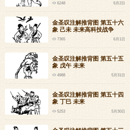
6248
6月2日
金圣叹注解推背图 第五十六
象 己未 未来高科技战争
7365
6月1日
金圣叹注解推背图 第五十五
象 戊午 未来
4988
5月31日
金圣叹注解推背图 第五十四
象 丁巳 未来
5253
5月30日