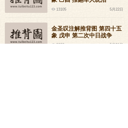
13105
5月22日
金圣叹注解推背图 第四十五
象 戊申 第二次中日战争
8606
5月21日
金圣叹注解推背图 第四十四
象 丁未 中国领袖世界
9212
5月20日
金圣叹注解推背图 第四十三
象 丙午 祖国统一
9837
5月19日