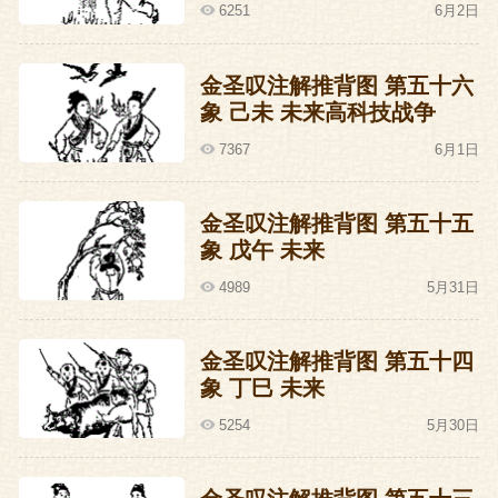
6251
6月2日
金圣叹注解推背图 第五十六
象 己未 未来高科技战争
7367
6月1日
金圣叹注解推背图 第五十五
象 戊午 未来
4989
5月31日
金圣叹注解推背图 第五十四
象 丁巳 未来
5254
5月30日