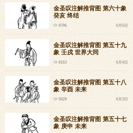
金圣叹注解推背图 第六十象
癸亥 终结
9786
6月5日
金圣叹注解推背图 第五十九
象 壬戌 世界大同
9163
6月4日
金圣叹注解推背图 第五十八
象 辛酉 未来
5928
6月3日
金圣叹注解推背图 第五十七
象 庚申 未来