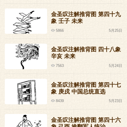
金圣叹注解推背图 第四十九
象 壬子 未来
5866
5月25日
金圣叹注解推背图 四十八象
辛亥 未来
7563
5月24日
金圣叹注解推背图 第四十七
象 庚戌 中国总统直选
8439
5月23日
金圣叹注解推背图 第四十六
象 己酉 推翻军人统治