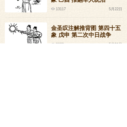
13117
5月22日
金圣叹注解推背图 第四十五
象 戊申 第二次中日战争
8608
5月21日
金圣叹注解推背图 第四十四
象 丁未 中国领袖世界
9217
5月20日
金圣叹注解推背图 第四十三
象 丙午 祖国统一
9839
5月19日