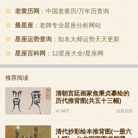
老黄历网
：中国老黄历/万年历查询
最星座
：老牌专业星座分析网站
星座运势查询
：知名大师运势天天更新
星座百科网
：12星座大全/星座网
推荐阅读
清朝宫廷画家焦秉贞摹绘的
历代推背图(共五十三幅)
5477
12月12日
清代抄彩绘本推背图(一册六