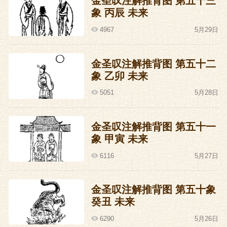
金圣叹注解推背图 第五十三
象 丙辰 未来
4967
5月29日
金圣叹注解推背图 第五十二
象 乙卯 未来
5051
5月28日
金圣叹注解推背图 第五十一
象 甲寅 未来
6116
5月27日
金圣叹注解推背图 第五十象
癸丑 未来
6290
5月26日