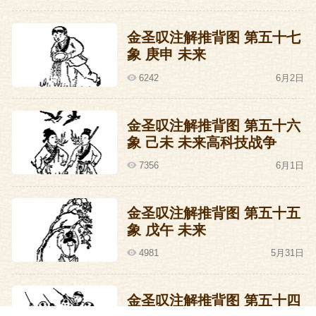
金圣叹注解推背图 第五十七
象 庚申 未来
6242
6月2日
金圣叹注解推背图 第五十六
象 己未 未来高科技战争
7356
6月1日
金圣叹注解推背图 第五十五
象 戊午 未来
4981
5月31日
金圣叹注解推背图 第五十四