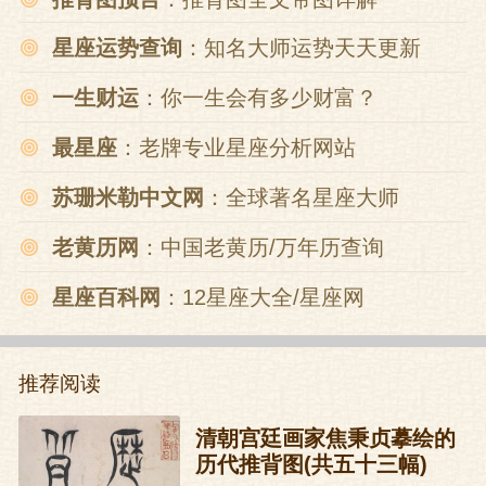
星座运势查询
：知名大师运势天天更新
一生财运
：你一生会有多少财富？
最星座
：老牌专业星座分析网站
苏珊米勒中文网
：全球著名星座大师
老黄历网
：中国老黄历/万年历查询
星座百科网
：12星座大全/星座网
推荐阅读
清朝宫廷画家焦秉贞摹绘的
历代推背图(共五十三幅)