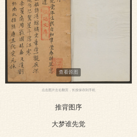
图
查看原图
点击图片左右翻页，长按保存到手机
推背图序
大梦谁先觉