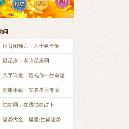
访问
推背图预言：六十象全解
最星座：老牌星座网
八字详批：透视你一生命运
苏珊米勒：知名星座专家
抽签网：在线抽签占卜
运势大全：星座/生肖运势