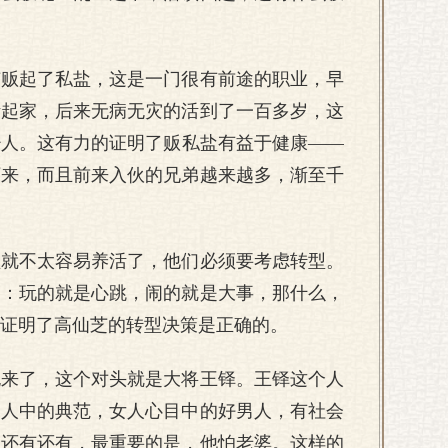
芝贩起了私盐，这是一门很有前途的职业，早
活起家，后来无病无灾的活到了一百多岁，这
少人。这有力的证明了贩私盐有益于健康——
下来，而且前来入伙的兄弟越来越多，渐至千
盐就不太容易养活了，他们必须要考虑转型。
定：玩的就是心跳，闹的就是大事，那什么，
证明了高仙芝的转型决策是正确的。
也来了，这个对头就是大将王铎。王铎这个人
男人中的典范，女人心目中的好男人，有社会
，还有还有，最重要的是，他怕老婆。这样的