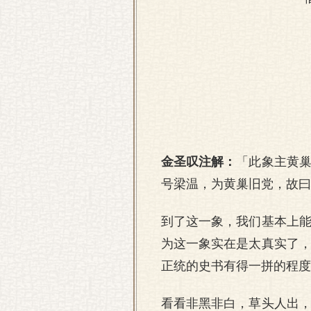
金圣叹注解：
「此象主黄
号梁温，为黄巢旧党，故曰
到了这一象，我们基本上
为这一象实在是太真实了
正统的史书有得一拼的程度
看看非黑非白，草头人出