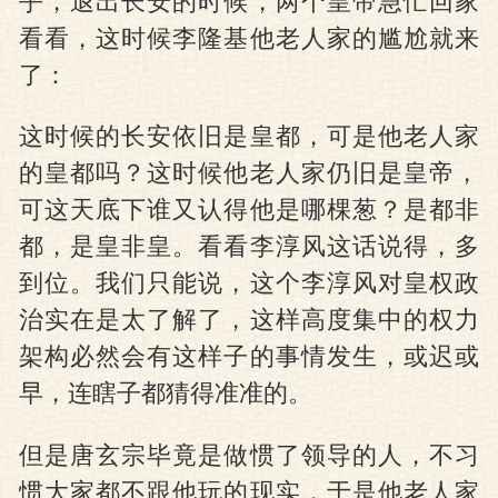
乎，退出长安的时候，两个皇帝急忙回家
看看，这时候李隆基他老人家的尴尬就来
了：
这时候的长安依旧是皇都，可是他老人家
的皇都吗？这时候他老人家仍旧是皇帝，
可这天底下谁又认得他是哪棵葱？是都非
都，是皇非皇。看看李淳风这话说得，多
到位。我们只能说，这个李淳风对皇权政
治实在是太了解了，这样高度集中的权力
架构必然会有这样子的事情发生，或迟或
早，连瞎子都猜得准准的。
但是唐玄宗毕竟是做惯了领导的人，不习
惯大家都不跟他玩的现实，于是他老人家