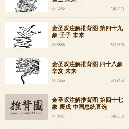
6282
5月26日
金圣叹注解推背图 第四十九
象 壬子 未来
5855
5月25日
金圣叹注解推背图 四十八象
辛亥 未来
7555
5月24日
金圣叹注解推背图 第四十七
象 庚戌 中国总统直选
8427
5月23日