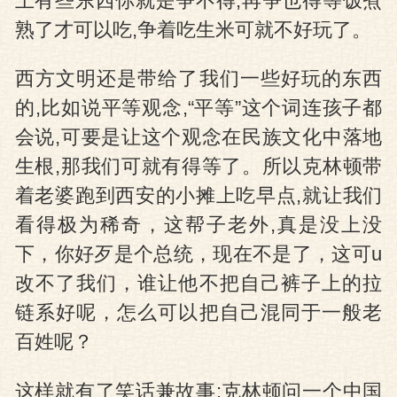
上有些东西你就是争不得,再争也得等饭煮
熟了才可以吃,争着吃生米可就不好玩了。
西方文明还是带给了我们一些好玩的东西
的,比如说平等观念,“平等”这个词连孩子都
会说,可要是让这个观念在民族文化中落地
生根,那我们可就有得等了。所以克林顿带
着老婆跑到西安的小摊上吃早点,就让我们
看得极为稀奇，这帮子老外,真是没上没
下，你好歹是个总统，现在不是了，这可u
改不了我们，谁让他不把自己裤子上的拉
链系好呢，怎么可以把自己混同于一般老
百姓呢？
这样就有了笑话兼故事:克林顿问一个中国