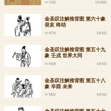
7102
2月28日
金圣叹注解推背图 第六十象
癸亥 终结
9776
6月5日
金圣叹注解推背图 第五十九
象 壬戌 世界大同
9159
6月4日
金圣叹注解推背图 第五十八
象 辛酉 未来
5922
6月3日