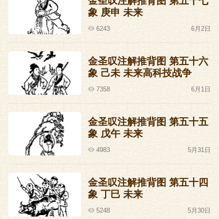
金圣叹注解推背图 第五十七
象 庚申 未来
6243
6月2日
金圣叹注解推背图 第五十六
象 己未 未来高科技战争
7358
6月1日
金圣叹注解推背图 第五十五
象 戊午 未来
4983
5月31日
金圣叹注解推背图 第五十四
象 丁巳 未来
5248
5月30日