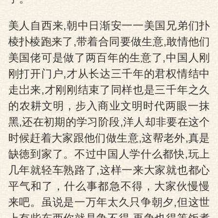
美人自西来,朝中日渐安一一美国兄弟们扑
棱扑棱跑来了,带着合同要做生意,敢情他们
美国佬可是做了两百年的生意了,中国人刚
刚打开门户,才从长达三千年的君权情结中
走岀来,才刚刚结束了同样也是三千年之久
的农耕文明，步入商业文明时代两眼一抹
黑,还在初期的学习阶段,洋人却非要在这个
时候赶着大家跟他们做生意,这帮老外,真是
缺徳到家了。不过中国人学什么都快,玩上
几年就轻车熟路了,这样一来大家就也都心
平气和了，什么事都急不得，大家伙慢慢
来吧。虽说是一万年太久只争朝夕,但这世