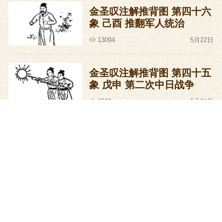
金圣叹注解推背图 第四十六
象 己酉 推翻军人统治
13094
5月22日
金圣叹注解推背图 第四十五
象 戊申 第二次中日战争
8599
5月21日
金圣叹注解推背图 第四十四
象 丁未 中国领袖世界
9207
5月20日
金圣叹注解推背图 第四十三
象 丙午 祖国统一