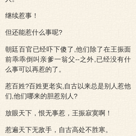
继续惹事！
但还能惹什么事呢?
朝廷百官已经吓下傻了,他们除了在王振面
前乖乖倒叫亲爹一翁父--之外,已经没有什
么事可以再惹的了。
惹百姓?百姓更老实,自古以来总是别人惹他
们,他们哪来的胆惹别人?
放眼天下，恨无事惹，王振寂寞啊！
惹遍天下无敌手，自古高处不胜寒。