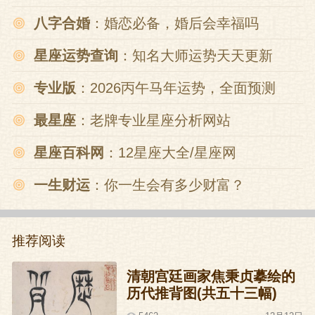
八字合婚
：婚恋必备，婚后会幸福吗
星座运势查询
：知名大师运势天天更新
专业版
：2026丙午马年运势，全面预测
最星座
：老牌专业星座分析网站
星座百科网
：12星座大全/星座网
一生财运
：你一生会有多少财富？
推荐阅读
清朝宫廷画家焦秉贞摹绘的
历代推背图(共五十三幅)