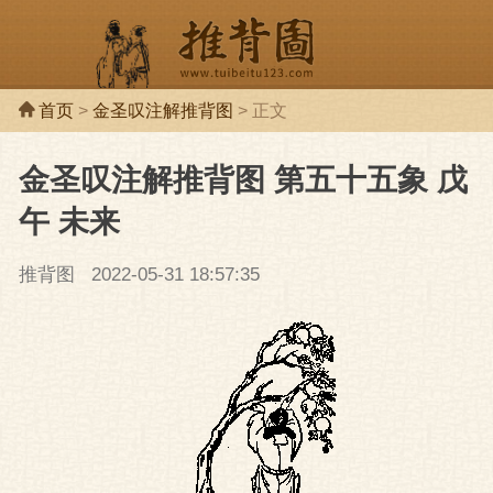
首页
>
金圣叹注解推背图
> 正文
金圣叹注解推背图 第五十五象 戊
推背图
推背
午 未来
推背图
2022-05-31 18:57:35