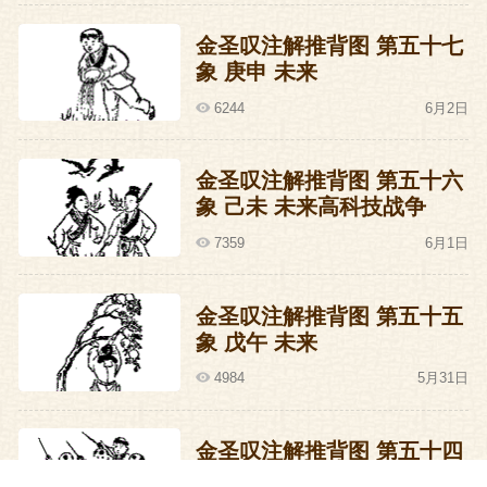
金圣叹注解推背图 第五十七
象 庚申 未来
6244
6月2日
金圣叹注解推背图 第五十六
象 己未 未来高科技战争
7359
6月1日
金圣叹注解推背图 第五十五
象 戊午 未来
4984
5月31日
金圣叹注解推背图 第五十四
象 丁巳 未来