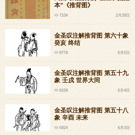
本”《推背图》
7104
2月28日
金圣叹注解推背图 第六十象
癸亥 终结
9778
6月5日
金圣叹注解推背图 第五十九
象 壬戌 世界大同
9159
6月4日
金圣叹注解推背图 第五十八
象 辛酉 未来
5924
6月3日