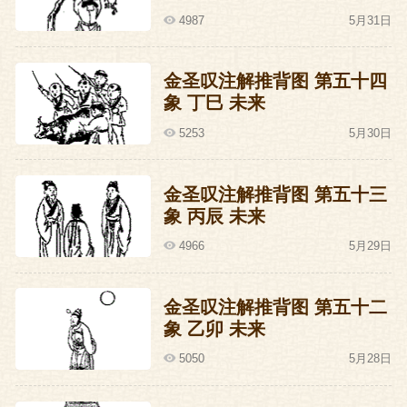
4987
5月31日
金圣叹注解推背图 第五十四
象 丁巳 未来
5253
5月30日
金圣叹注解推背图 第五十三
象 丙辰 未来
4966
5月29日
金圣叹注解推背图 第五十二
象 乙卯 未来
5050
5月28日