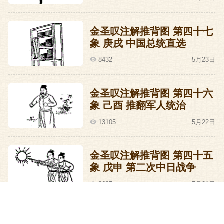
金圣叹注解推背图 第四十七
象 庚戌 中国总统直选
8432
5月23日
金圣叹注解推背图 第四十六
象 己酉 推翻军人统治
13105
5月22日
金圣叹注解推背图 第四十五
象 戊申 第二次中日战争
8605
5月21日
金圣叹注解推背图 第四十四