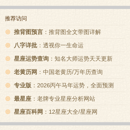
推荐访问
推背图预言
：推背图全文带图详解
八字详批
：透视你一生命运
星座运势查询
：知名大师运势天天更新
老黄历网
：中国老黄历/万年历查询
专业版
：2026丙午马年运势，全面预测
最星座
：老牌专业星座分析网站
星座百科网
：12星座大全/星座网