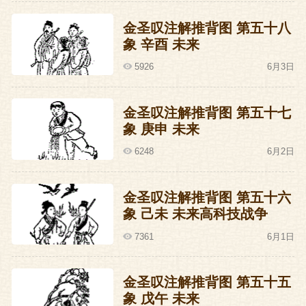
金圣叹注解推背图 第五十八
象 辛酉 未来
5926
6月3日
金圣叹注解推背图 第五十七
象 庚申 未来
6248
6月2日
金圣叹注解推背图 第五十六
象 己未 未来高科技战争
7361
6月1日
金圣叹注解推背图 第五十五
象 戊午 未来