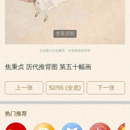
查看原图
点击图片左右翻页，长按保存到手机
焦秉贞 历代推背图 第五十幅画
上一张
52/55 (全览)
下一张
热门推荐