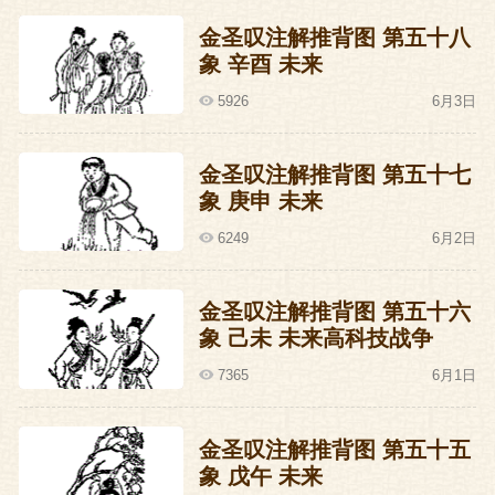
金圣叹注解推背图 第五十八
象 辛酉 未来
5926
6月3日
金圣叹注解推背图 第五十七
象 庚申 未来
6249
6月2日
金圣叹注解推背图 第五十六
象 己未 未来高科技战争
7365
6月1日
金圣叹注解推背图 第五十五
象 戊午 未来