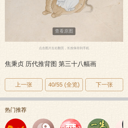
查看原图
点击图片左右翻页，长按保存到手机
焦秉贞 历代推背图 第三十八幅画
上一张
40/55 (全览)
下一张
热门推荐