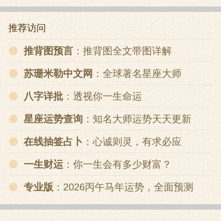
推荐访问
推背图预言
：推背图全文带图详解
苏珊米勒中文网
：全球著名星座大师
八字详批
：透视你一生命运
星座运势查询
：知名大师运势天天更新
在线抽签占卜
：心诚则灵，有求必应
一生财运
：你一生会有多少财富？
专业版
：2026丙午马年运势，全面预测