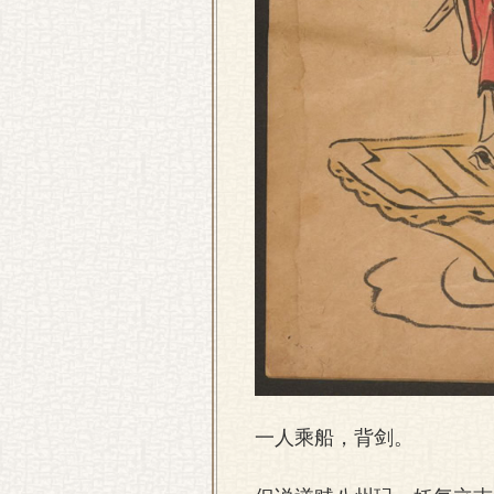
一人乘船，背剑。